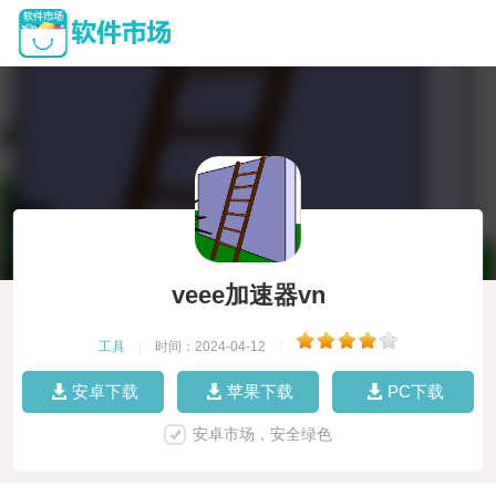
veee加速器vn
工具
|
时间：2024-04-12
|
安卓下载
苹果下载
PC下载
安卓市场，安全绿色