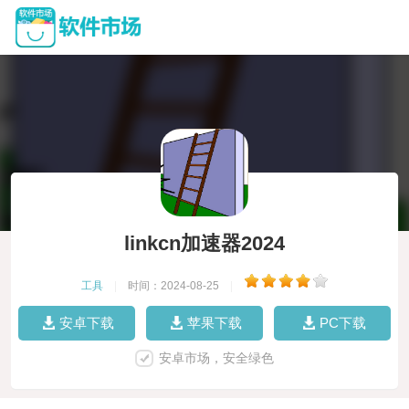
linkcn加速器2024
工具
|
时间：2024-08-25
|
安卓下载
苹果下载
PC下载
安卓市场，安全绿色