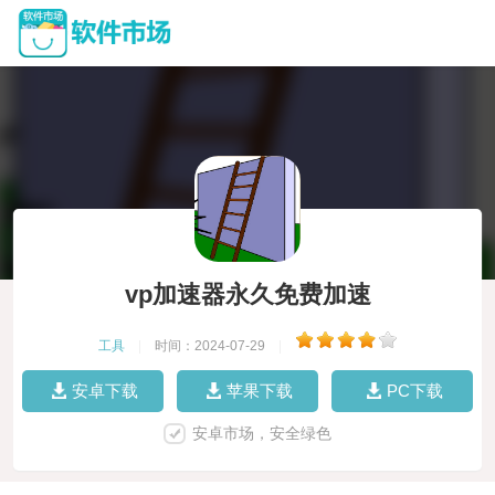
vp加速器永久免费加速
工具
|
时间：2024-07-29
|
安卓下载
苹果下载
PC下载
安卓市场，安全绿色