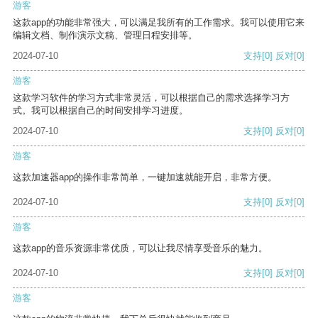
游客
这款app的功能非常强大，可以满足我所有的工作需求。我可以使用它来
编辑文档、制作演示文稿、管理日程安排等。
2024-07-10
支持
[0]
反对
[0]
游客
这款学习软件的学习方式非常灵活，可以根据自己的需求选择学习方
式。我可以根据自己的时间安排学习进度。
2024-07-10
支持
[0]
反对
[0]
游客
这款加速器app的操作非常简单，一键加速就能开启，非常方便。
2024-07-10
支持
[0]
反对
[0]
游客
这款app的音乐资源非常优质，可以让我尽情享受音乐的魅力。
2024-07-10
支持
[0]
反对
[0]
游客