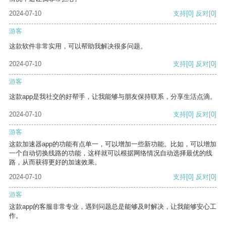
2024-07-10
支持
[0]
反对
[0]
游客
这款软件非常实用，可以帮助我解决很多问题。
2024-07-10
支持
[0]
反对
[0]
游客
这款app是我社交的好帮手，让我能够与朋友保持联系，分享生活点滴。
2024-07-10
支持
[0]
反对
[0]
游客
这款加速器app的功能有点单一，可以增加一些新功能。比如，可以增加
一个自动切换线路的功能，这样就可以根据网络情况自动选择最优的线
路，从而获得更好的加速效果。
2024-07-10
支持
[0]
反对
[0]
游客
这款app的客服非常专业，遇到问题总是能够及时解决，让我能够安心工
作。