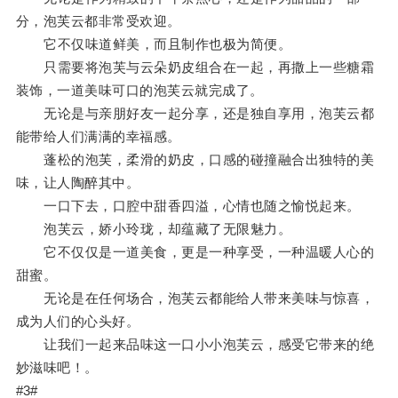
分，泡芙云都非常受欢迎。
它不仅味道鲜美，而且制作也极为简便。
只需要将泡芙与云朵奶皮组合在一起，再撒上一些糖霜
装饰，一道美味可口的泡芙云就完成了。
无论是与亲朋好友一起分享，还是独自享用，泡芙云都
能带给人们满满的幸福感。
蓬松的泡芙，柔滑的奶皮，口感的碰撞融合出独特的美
味，让人陶醉其中。
一口下去，口腔中甜香四溢，心情也随之愉悦起来。
泡芙云，娇小玲珑，却蕴藏了无限魅力。
它不仅仅是一道美食，更是一种享受，一种温暖人心的
甜蜜。
无论是在任何场合，泡芙云都能给人带来美味与惊喜，
成为人们的心头好。
让我们一起来品味这一口小小泡芙云，感受它带来的绝
妙滋味吧！。
#3#