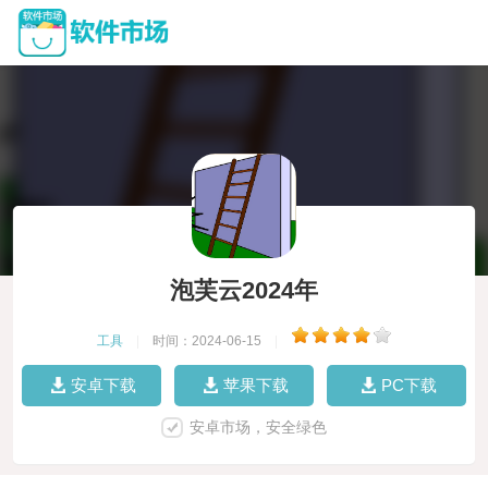
泡芙云2024年
工具
|
时间：2024-06-15
|
安卓下载
苹果下载
PC下载
安卓市场，安全绿色