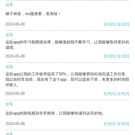
游客
梯子神器，ins随便看，美美哒！
2024-05-08
支持
[0]
反对
[0]
游客
这款app的学习氛围很浓厚，能够激励我不断学习，让我能够取得更好的
成绩。
2024-05-08
支持
[0]
反对
[0]
游客
这款app让我的工作效率提高了50%，让我能够更轻松地完成工作任务。
我以前经常加班，现在有了这个app，我可以提前下班，有更多的时间陪
伴家人。
2024-05-08
支持
[0]
反对
[0]
游客
这款app的路线规划非常精准，让我能够快速到达目的地。
2024-05-08
支持
[0]
反对
[0]
游客