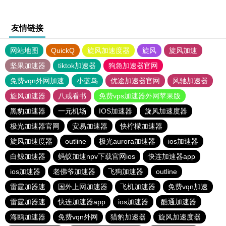
友情链接
网站地图
QuickQ
旋风加速度器
旋风
旋风加速
坚果加速器
tiktok加速器
狗急加速器官网
免费vqn外网加速
小蓝鸟
优途加速器官网
风驰加速器
旋风加速器
八戒看书
免费vps加速器外网苹果版
黑豹加速器
一元机场
IOS加速器
旋风加速度器
极光加速器官网
安易加速器
快柠檬加速器
旋风加速度器
outline
极光aurora加速器
ios加速器
白鲸加速器
蚂蚁加速npv下载官网ios
快连加速器app
ios加速器
老佛爷加速器
飞狗加速器
outline
雷霆加器速
国外上网加速器
飞机加速器
免费vqn加速
雷霆加器速
快连加速器app
ios加速器
酷通加速器
海鸥加速器
免费vqn外网
猎豹加速器
旋风加速度器