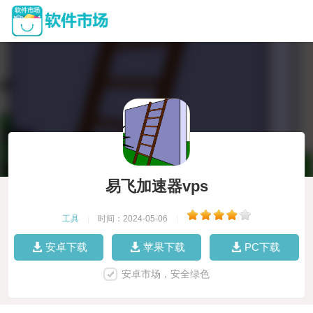
易飞加速器vps
工具
|
时间：2024-05-06
|
安卓下载
苹果下载
PC下载
安卓市场，安全绿色