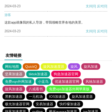
2024-03-23
支持
[0]
反对
[0]
游客
这款app就像我的私人导游，带我领略世界各地的美景。
2024-03-23
支持
[0]
反对
[0]
友情链接
网站地图
QuickQ
旋风加速度器
旋风
旋风加速
坚果加速器
tiktok加速器
狗急加速器官网
免费vqn外网加速
小蓝鸟
优途加速器官网
风驰加速器
旋风加速器
八戒看书
免费vps加速器外网苹果版
黑豹加速器
一元机场
IOS加速器
旋风加速度器
极光加速器官网
安易加速器
快柠檬加速器
旋风加速度器
outline
极光aurora加速器
ios加速器