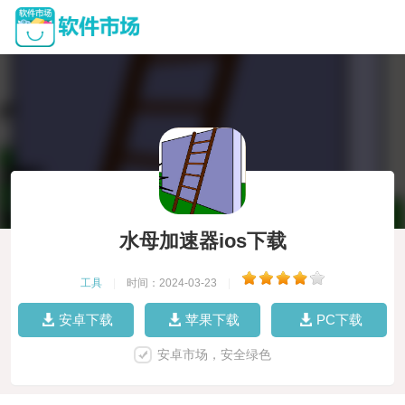
水母加速器ios下载
工具
|
时间：2024-03-23
|
安卓下载
苹果下载
PC下载
安卓市场，安全绿色