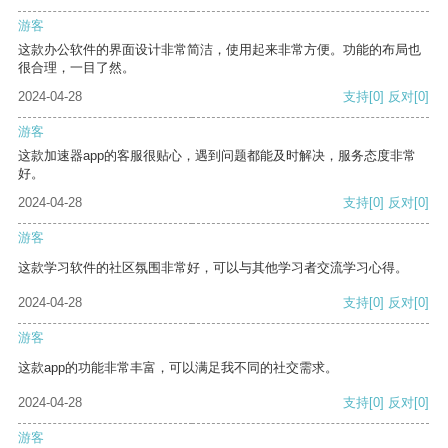
游客
这款办公软件的界面设计非常简洁，使用起来非常方便。功能的布局也
很合理，一目了然。
2024-04-28
支持
[0]
反对
[0]
游客
这款加速器app的客服很贴心，遇到问题都能及时解决，服务态度非常
好。
2024-04-28
支持
[0]
反对
[0]
游客
这款学习软件的社区氛围非常好，可以与其他学习者交流学习心得。
2024-04-28
支持
[0]
反对
[0]
游客
这款app的功能非常丰富，可以满足我不同的社交需求。
2024-04-28
支持
[0]
反对
[0]
游客