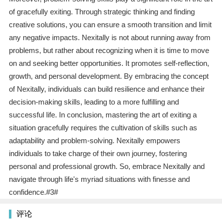
of gracefully exiting. Through strategic thinking and finding
creative solutions, you can ensure a smooth transition and limit
any negative impacts. Nexitally is not about running away from
problems, but rather about recognizing when it is time to move
on and seeking better opportunities. It promotes self-reflection,
growth, and personal development. By embracing the concept
of Nexitally, individuals can build resilience and enhance their
decision-making skills, leading to a more fulfilling and
successful life. In conclusion, mastering the art of exiting a
situation gracefully requires the cultivation of skills such as
adaptability and problem-solving. Nexitally empowers
individuals to take charge of their own journey, fostering
personal and professional growth. So, embrace Nexitally and
navigate through life's myriad situations with finesse and
confidence.#3#
评论