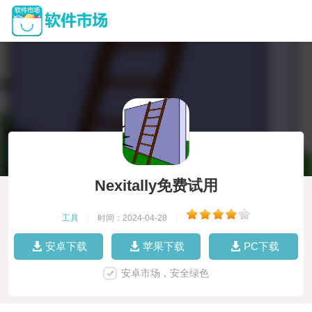
Nexitally免费试用
工具
|
时间：2024-04-28
|
安卓下载
苹果下载
PC下载
安卓市场，安全绿色