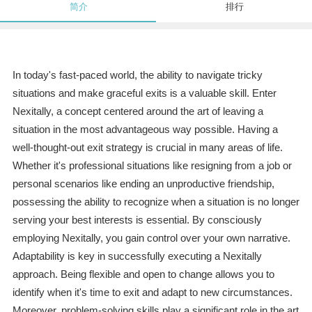
简介
排行
In today's fast-paced world, the ability to navigate tricky
situations and make graceful exits is a valuable skill. Enter
Nexitally, a concept centered around the art of leaving a
situation in the most advantageous way possible. Having a
well-thought-out exit strategy is crucial in many areas of life.
Whether it's professional situations like resigning from a job or
personal scenarios like ending an unproductive friendship,
possessing the ability to recognize when a situation is no longer
serving your best interests is essential. By consciously
employing Nexitally, you gain control over your own narrative.
Adaptability is key in successfully executing a Nexitally
approach. Being flexible and open to change allows you to
identify when it's time to exit and adapt to new circumstances.
Moreover, problem-solving skills play a significant role in the art