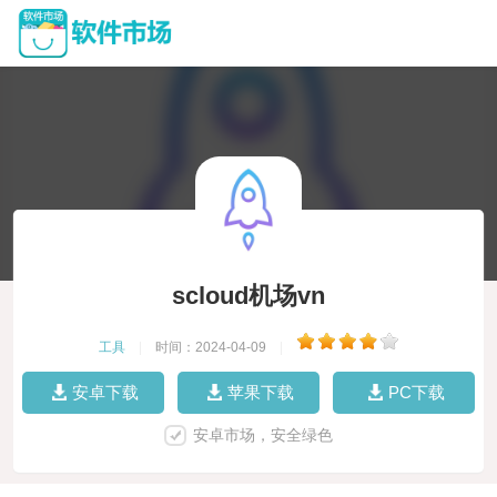
scloud机场vn
工具
|
时间：2024-04-09
|
安卓下载
苹果下载
PC下载
安卓市场，安全绿色