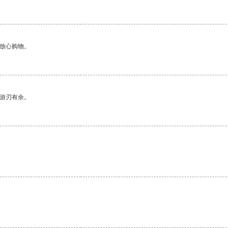
够放心购物。
中游刃有余。