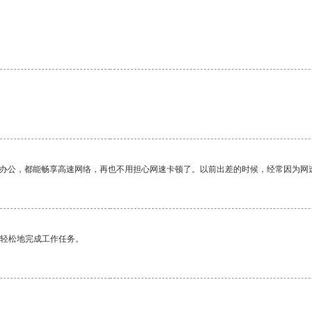
作办公，都能畅享高速网络，再也不用担心网速卡顿了。以前出差的时候，经常因为网
更轻松地完成工作任务。
。