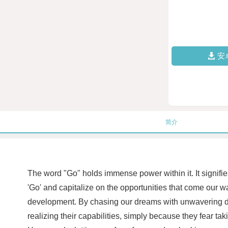
安
简介
The word "Go" holds immense power within it. It signifi
'Go' and capitalize on the opportunities that come our wa
development. By chasing our dreams with unwavering dete
realizing their capabilities, simply because they fear tak