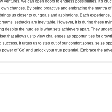
 ventures, we can open doors to endless possibilities. It's cruc
ur own chances. By being proactive and embracing the mantra o
brings us closer to our goals and aspirations. Each experience, 
r dreams, setbacks are inevitable. However, it is during these try
ing despite the hurdles is what sets achievers apart. They under
set that allows us to view challenges as opportunities for growt
nd success. It urges us to step out of our comfort zones, seize o
 power of 'Go' and unlock your true potential. Embrace the advent