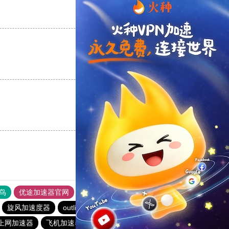
支持
[0]
反对
[0]
支持
[0]
反对
[0]
支持
[0]
反对
[0]
鸟
优途加速器官网
风驰加速器
旋风加速器
八戒看书
旋风加速度器
outline
极光aurora加速器
ios加速器
上网加速器
飞机加速器
免费vqn加速
雷霆加器速