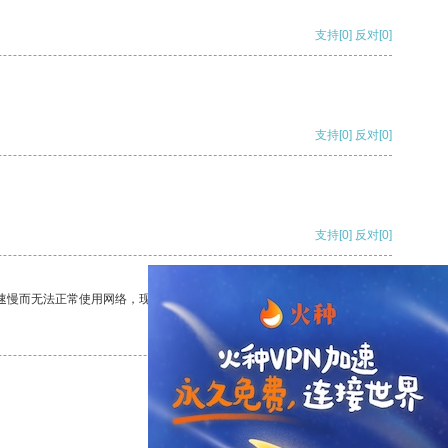
支持
[0]
反对
[0]
支持
[0]
反对
[0]
支持
[0]
反对
[0]
速慢而无法正常使用网络，现在有了这个app，我再也不用担心了。
支持
[0]
反对
[0]
支持
[0]
反对
[0]