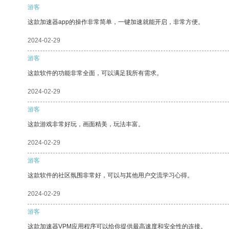
游客
这款加速器app的操作非常简单，一键加速就能开启，非常方便。
2024-02-29
游客
这款软件的功能非常全面，可以满足我所有需求。
2024-02-29
游客
这款游戏非常好玩，画面精美，玩法丰富。
2024-02-29
游客
这款软件的社区氛围非常好，可以与其他用户交流学习心得。
2024-02-29
游客
这款加速器VPM应用程序可以给你提供最高速度和安全性的连接。