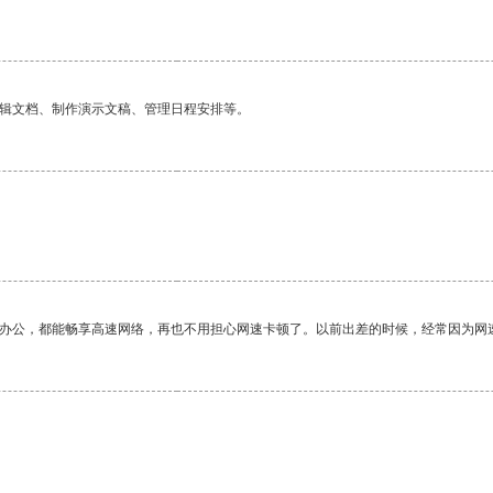
编辑文档、制作演示文稿、管理日程安排等。
作办公，都能畅享高速网络，再也不用担心网速卡顿了。以前出差的时候，经常因为网