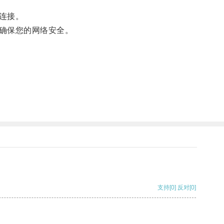
连接。
确保您的网络安全。
支持
[0]
反对
[0]