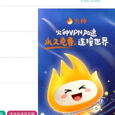
支持
[0]
反对
[0]
支持
[0]
反对
[0]
支持
[0]
反对
[0]
支持
[0]
反对
[0]
鸟
优途加速器官网
风驰加速器
旋风加速器
八戒看书