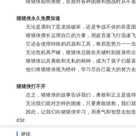
猪猪侠聪明勇敢，在面对各种困难和挑战时从不退
猪猪侠永久免费加速
无论是遇到了恶龙搞破坏，还是争战不休的坏蛋团
猪猪侠擅长运用自己的力量，用超音速飞行迅速飞
它还会使用特殊的武器和工具，将邪恶势力一一击
无论危机再严峻，猪猪侠总能在关键时刻挺身而出
猪猪侠以其勇敢和无私的精神，成为了孩子们最喜
他们将猪猪侠视为榜样，学习尽自己最大的努力去
猪猪侠打不开
总之，猪猪侠的故事告诉我们，勇敢和正义是值得
无论我们面对怎样的困难，只要勇敢拯救，我们就
因此，让我们向猪猪侠学习，用勇气和智慧去创造
#3#
评论