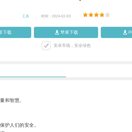
工具
|
时间：2024-02-03
|
卓下载
苹果下载
安卓市场，安全绿色
量和智慧。
保护人们的安全。