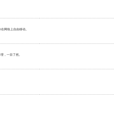
。
你在网络上自由移动。
合理，一目了然。
。