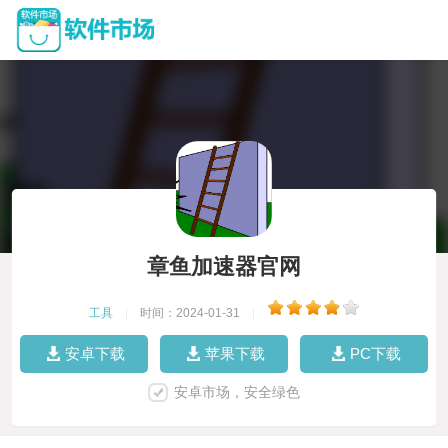
章鱼加速器官网
工具
|
时间：2024-01-31
|
安卓下载
苹果下载
PC下载
安卓市场，安全绿色