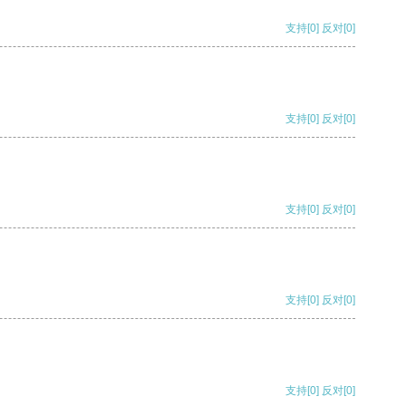
支持
[0]
反对
[0]
支持
[0]
反对
[0]
支持
[0]
反对
[0]
支持
[0]
反对
[0]
支持
[0]
反对
[0]