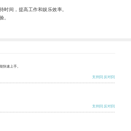
待时间，提高工作和娱乐效率。
验。
能快速上手。
支持
[0]
反对
[0]
支持
[0]
反对
[0]