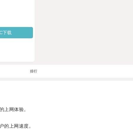
PC下载
排行
的上网体验。
户的上网速度。