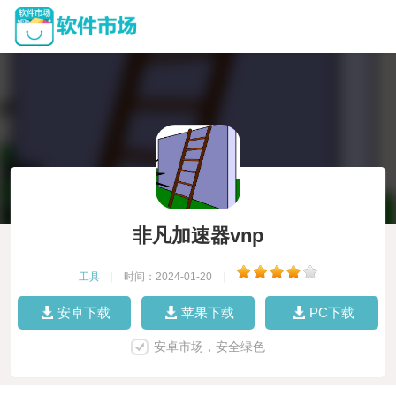
非凡加速器vnp
工具
|
时间：2024-01-20
|
安卓下载
苹果下载
PC下载
安卓市场，安全绿色