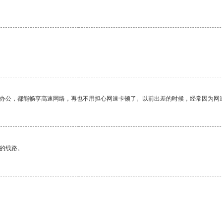
作办公，都能畅享高速网络，再也不用担心网速卡顿了。以前出差的时候，经常因为网
区的线路。