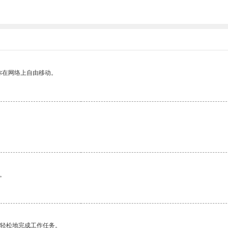
你在网络上自由移动。
。
更轻松地完成工作任务。