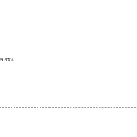
中游刃有余。