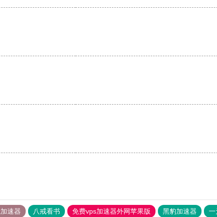
tok加速器
八戒看书
免费vps加速器外网苹果版
黑豹加速器
一