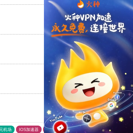
支持
[0]
反对
[0]
支持
[0]
反对
[0]
支持
[0]
反对
[0]
元机场
IOS加速器
旋风加速度器
极光加速器官网