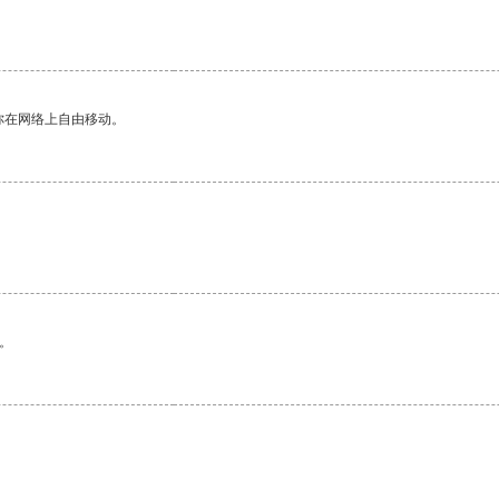
。
你在网络上自由移动。
。
。