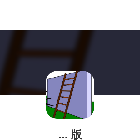
... 版