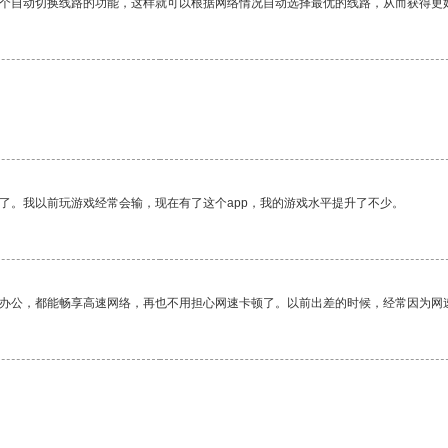
一个自动切换线路的功能，这样就可以根据网络情况自动选择最优的线路，从而获得更
了。我以前玩游戏经常会输，现在有了这个app，我的游戏水平提升了不少。
作办公，都能畅享高速网络，再也不用担心网速卡顿了。以前出差的时候，经常因为网