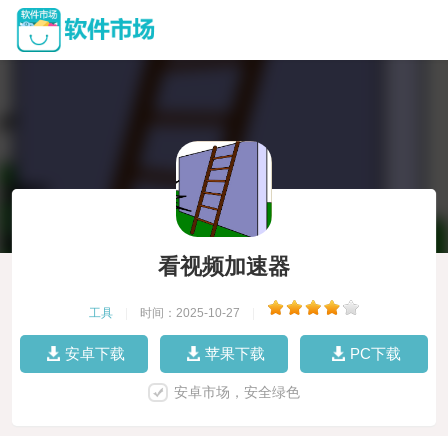
看视频加速器
工具
|
时间：2025-10-27
|
安卓下载
苹果下载
PC下载
安卓市场，安全绿色