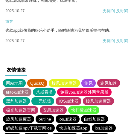
这款游戏非常好玩，画面精美，玩法丰富。
2025-10-27
支持
[0]
反对
[0]
游客
这款app就像我的娱乐小助手，随时随地为我的娱乐提供帮助。
2025-10-27
支持
[0]
反对
[0]
友情链接
网站地图
QuickQ
旋风加速度器
旋风
旋风加速
tiktok加速器
八戒看书
免费vps加速器外网苹果版
黑豹加速器
一元机场
IOS加速器
旋风加速度器
极光加速器官网
安易加速器
快柠檬加速器
旋风加速度器
outline
ios加速器
白鲸加速器
蚂蚁加速npv下载官网ios
快连加速器app
ios加速器