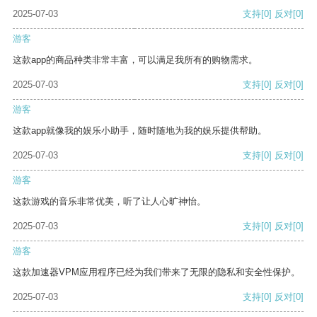
2025-07-03
支持
[0]
反对
[0]
游客
这款app的商品种类非常丰富，可以满足我所有的购物需求。
2025-07-03
支持
[0]
反对
[0]
游客
这款app就像我的娱乐小助手，随时随地为我的娱乐提供帮助。
2025-07-03
支持
[0]
反对
[0]
游客
这款游戏的音乐非常优美，听了让人心旷神怡。
2025-07-03
支持
[0]
反对
[0]
游客
这款加速器VPM应用程序已经为我们带来了无限的隐私和安全性保护。
2025-07-03
支持
[0]
反对
[0]