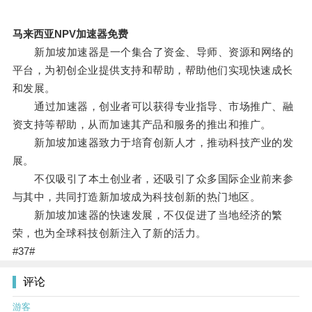
马来西亚NPV加速器免费
新加坡加速器是一个集合了资金、导师、资源和网络的
平台，为初创企业提供支持和帮助，帮助他们实现快速成长
和发展。
通过加速器，创业者可以获得专业指导、市场推广、融
资支持等帮助，从而加速其产品和服务的推出和推广。
新加坡加速器致力于培育创新人才，推动科技产业的发
展。
不仅吸引了本土创业者，还吸引了众多国际企业前来参
与其中，共同打造新加坡成为科技创新的热门地区。
新加坡加速器的快速发展，不仅促进了当地经济的繁
荣，也为全球科技创新注入了新的活力。
#37#
评论
游客