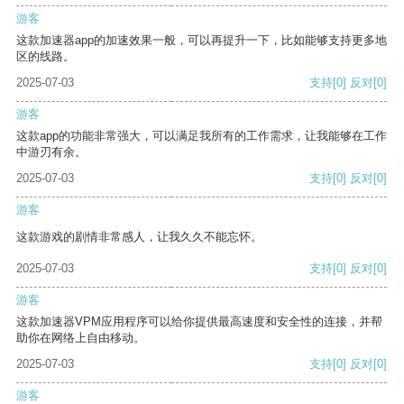
游客
这款加速器app的加速效果一般，可以再提升一下，比如能够支持更多地
区的线路。
2025-07-03
支持
[0]
反对
[0]
游客
这款app的功能非常强大，可以满足我所有的工作需求，让我能够在工作
中游刃有余。
2025-07-03
支持
[0]
反对
[0]
游客
这款游戏的剧情非常感人，让我久久不能忘怀。
2025-07-03
支持
[0]
反对
[0]
游客
这款加速器VPM应用程序可以给你提供最高速度和安全性的连接，并帮
助你在网络上自由移动。
2025-07-03
支持
[0]
反对
[0]
游客