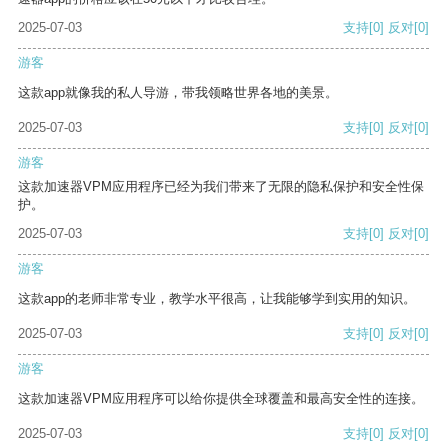
2025-07-03
支持
[0]
反对
[0]
游客
这款app就像我的私人导游，带我领略世界各地的美景。
2025-07-03
支持
[0]
反对
[0]
游客
这款加速器VPM应用程序已经为我们带来了无限的隐私保护和安全性保
护。
2025-07-03
支持
[0]
反对
[0]
游客
这款app的老师非常专业，教学水平很高，让我能够学到实用的知识。
2025-07-03
支持
[0]
反对
[0]
游客
这款加速器VPM应用程序可以给你提供全球覆盖和最高安全性的连接。
2025-07-03
支持
[0]
反对
[0]