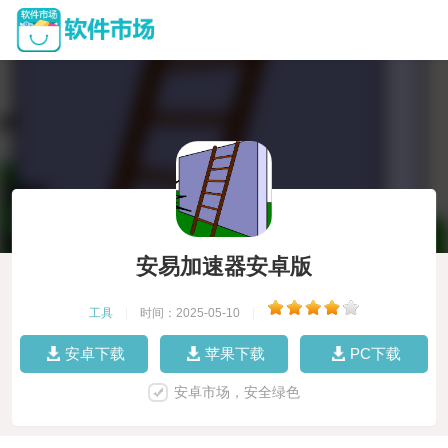
安易加速器安卓版
工具
|
时间：2025-05-10
|
安卓下载
苹果下载
PC下载
安卓市场，安全绿色