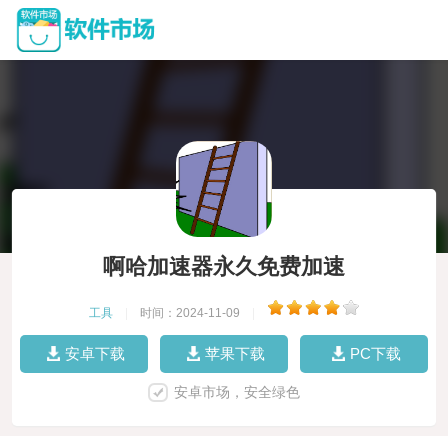
啊哈加速器永久免费加速
工具
|
时间：2024-11-09
|
安卓下载
苹果下载
PC下载
安卓市场，安全绿色