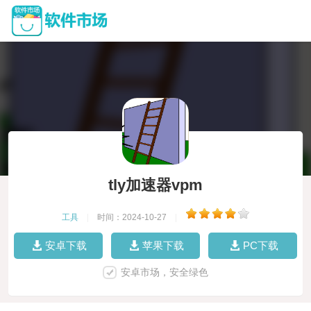
tly加速器vpm
工具
|
时间：2024-10-27
|
安卓下载
苹果下载
PC下载
安卓市场，安全绿色