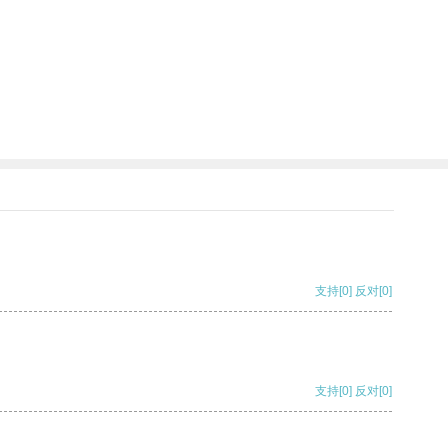
支持
[0]
反对
[0]
支持
[0]
反对
[0]