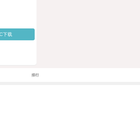
PC下载
排行