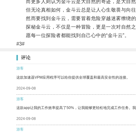
而更多人则认为金斗云是大自然的奇迹，是大自然
但无论真相如何，金斗云总是让人心生敬畏与向往
然而要找到金斗云，需要冒着危险穿越迷雾缭绕的
探秘金斗云，不仅是一种冒险，更是一次对自然之
愿每一位探险者都能找到自己心中的“金斗云”。
#3#
评论
游客
这款加速器VPM应用程序可以给你提供全球覆盖和最高安全性的连接。
2024-09-08
游客
这款app让我的工作效率提高了50%，让我能够更轻松地完成工作任务。
2024-09-08
游客