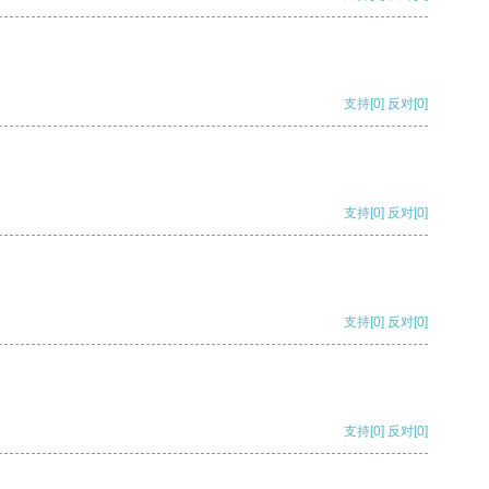
支持
[0]
反对
[0]
支持
[0]
反对
[0]
支持
[0]
反对
[0]
支持
[0]
反对
[0]