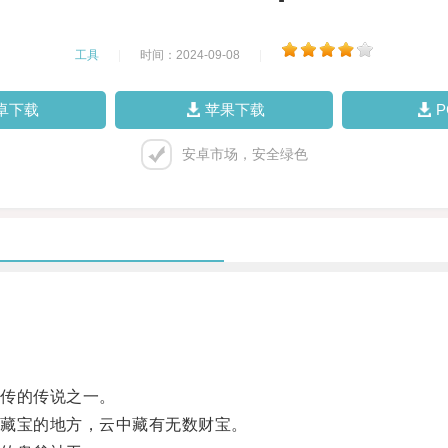
工具
|
时间：2024-09-08
|
卓下载
苹果下载
安卓市场，安全绿色
传的传说之一。
藏宝的地方，云中藏有无数财宝。