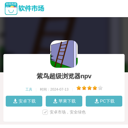
紫鸟超级浏览器npv
工具
|
时间：2024-07-13
|
安卓下载
苹果下载
PC下载
安卓市场，安全绿色