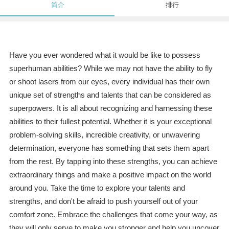
简介
排行
Have you ever wondered what it would be like to possess
superhuman abilities? While we may not have the ability to fly
or shoot lasers from our eyes, every individual has their own
unique set of strengths and talents that can be considered as
superpowers. It is all about recognizing and harnessing these
abilities to their fullest potential. Whether it is your exceptional
problem-solving skills, incredible creativity, or unwavering
determination, everyone has something that sets them apart
from the rest. By tapping into these strengths, you can achieve
extraordinary things and make a positive impact on the world
around you. Take the time to explore your talents and
strengths, and don't be afraid to push yourself out of your
comfort zone. Embrace the challenges that come your way, as
they will only serve to make you stronger and help you uncover