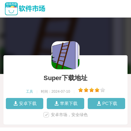
Super下载地址
工具
|
时间：2024-07-10
|
安卓下载
苹果下载
PC下载
安卓市场，安全绿色