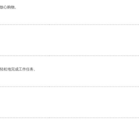
够放心购物。
更轻松地完成工作任务。
。