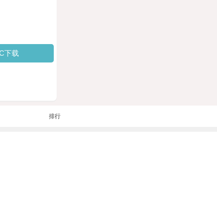
PC下载
排行