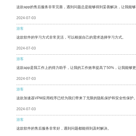
这款app的售后服务非常完善，遇到问题总是能够得到妥善解决，让我能
2024-07-03
游客
这款软件的学习方式非常灵活，可以根据自己的需求选择学习方式。
2024-07-03
游客
这款app是我工作上的得力助手，让我的工作效率提高了50%，让我能够
2024-07-03
游客
这款加速器VPM应用程序已经为我们带来了无限的隐私保护和安全性保护
2024-07-03
游客
这款软件的售后服务非常好，遇到问题都能得到及时解决。