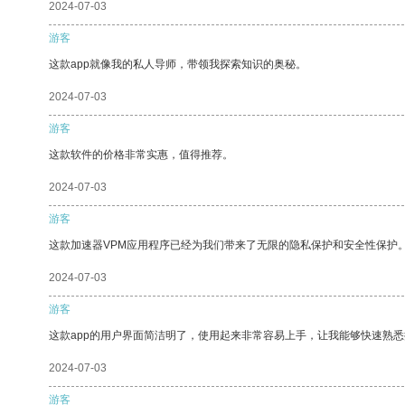
2024-07-03
游客
这款app就像我的私人导师，带领我探索知识的奥秘。
2024-07-03
游客
这款软件的价格非常实惠，值得推荐。
2024-07-03
游客
这款加速器VPM应用程序已经为我们带来了无限的隐私保护和安全性保护
2024-07-03
游客
这款app的用户界面简洁明了，使用起来非常容易上手，让我能够快速熟
2024-07-03
游客