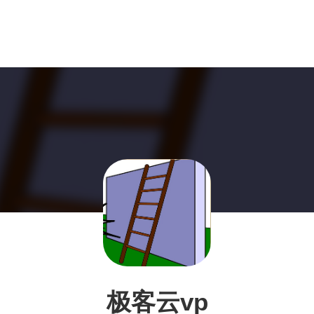
极客云vp