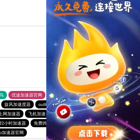
支持
[0]
反对
[0]
支持
[0]
反对
[0]
鸟
优途加速器官网
风驰加速器
旋风加速器
八戒看书
旋风加速度器
outline
极光aurora加速器
ios加速器
上网加速器
飞机加速器
免费vqn加速
雷霆加器速
费2小时加速器
免费跨墙软件
outline
vp加速器官网