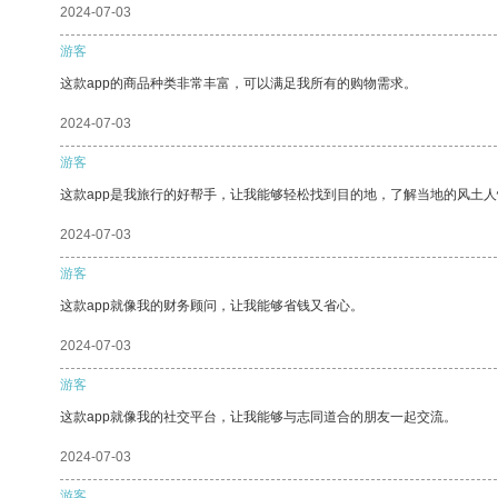
2024-07-03
游客
这款app的商品种类非常丰富，可以满足我所有的购物需求。
2024-07-03
游客
这款app是我旅行的好帮手，让我能够轻松找到目的地，了解当地的风土人
2024-07-03
游客
这款app就像我的财务顾问，让我能够省钱又省心。
2024-07-03
游客
这款app就像我的社交平台，让我能够与志同道合的朋友一起交流。
2024-07-03
游客