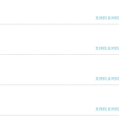
支持
[0]
反对
[0]
支持
[0]
反对
[0]
支持
[0]
反对
[0]
支持
[0]
反对
[0]