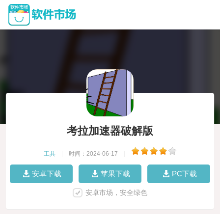
考拉加速器破解版
工具
|
时间：2024-06-17
|
安卓下载
苹果下载
PC下载
安卓市场，安全绿色