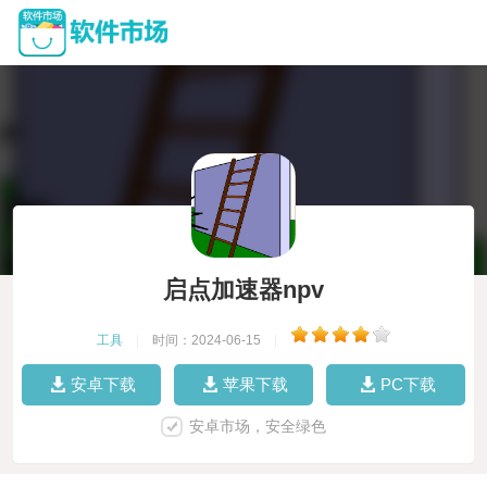
启点加速器npv
工具
|
时间：2024-06-15
|
安卓下载
苹果下载
PC下载
安卓市场，安全绿色