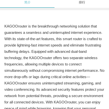
简介
排行
KAGOOrouter is the breakthrough networking solution that
guarantees a seamless and uninterrupted internet experience.
With its state-of-the-art features, this smart router is crafted to
provide lightning-fast internet speeds and eliminate frustrating
buffering delays. Equipped with advanced dual-band
technology, the KAGOOrouter offers two separate wireless
frequencies, allowing multiple devices to connect
simultaneously without compromising internet performance. No
more drop-offs or lags during critical online activities—
KAGOOrouter ensures uninterrupted streaming, gaming, and
video conferencing. Its advanced security features protect your
network from potential threats, providing a secure environment
for all connected devices. With KAGOOrouter, you can enjoy
peace of mind while browsing, knowing that your personal