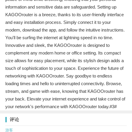
information and sensitive data are safeguarded. Setting up
KAGOOrouter is a breeze, thanks to its user-friendly interface
and easy installation process. Simply connect it to your
modem, download the app, and follow the intuitive instructions.
You'll be surfing the internet at lightning speed in no time.
Innovative and sleek, the KAGOOrouter is designed to
complement any modern home or office setting. Its compact
size allows for easy placement, while its stylish design adds a
touch of sophistication to your space. Experience the future of
networking with KAGOOrouter. Say goodbye to endless
loading times and hello to uninterrupted connectivity. Browse,
stream, and game with ease, knowing that KAGOOrouter has
your back. Elevate your internet experience and take control of
your network's performance with KAGOOrouter today.#3#
评论
游客