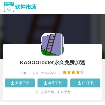
KAGOOrouter永久免费加速
工具
|
时间：2024-06-03
|
安卓下载
苹果下载
PC下载
安卓市场，安全绿色