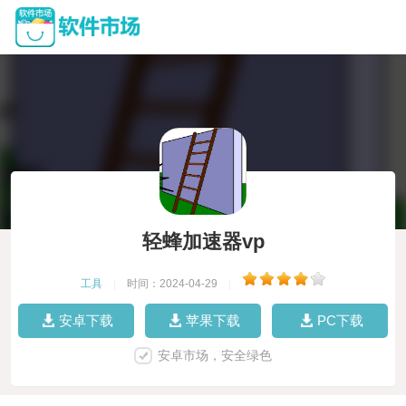
轻蜂加速器vp
工具
|
时间：2024-04-29
|
安卓下载
苹果下载
PC下载
安卓市场，安全绿色