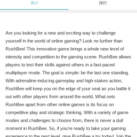
简介
排行
Are you looking for a new and exciting way to challenge
yourself in the world of online gaming? Look no further than
RushBee! This innovative game brings a whole new level of
intensity and competition to the gaming scene. RushBee allows
players to test their skills against others in a fast-paced
multiplayer mode. The goal is simple: be the last one standing.
With adrenaline-inducing gameplay and high-stakes action,
RushBee will keep you on the edge of your seat as you battle it
out with other players from around the world. What sets
RushBee apart from other online games is its focus on
competitive play and strategic thinking. With a variety of game
modes and challenges to choose from, there is never a dull
moment in RushBee. So, if you're ready to take your gaming
experience to the next level, give RushBee a try today! Join the