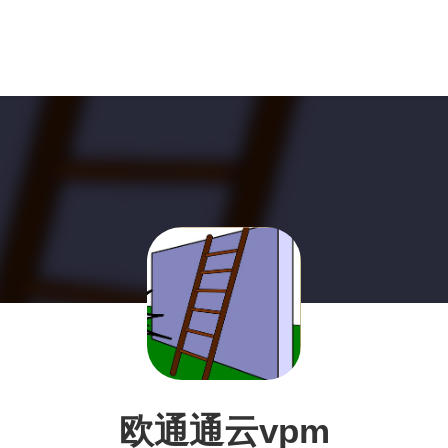
欧通通云vpm