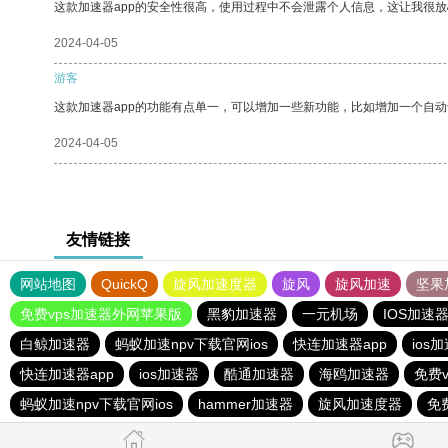
这款加速器app的安全性很高，使用过程中不会泄露个人信息，这让我很
2024-04-05
游客
这款加速器app的功能有点单一，可以增加一些新功能，比如增加一个自
2024-04-05
友情链接
网站地图
QuickQ
旋风加速度器
旋风
旋风加速
坚果
免费vps加速器外网苹果版
黑豹加速器
一元机场
IOS加速
白鲸加速器
蚂蚁加速npv下载官网ios
快连加速器app
ios
快连加速器app
ios加速器
酷通加速器
海鸥加速器
免费v
蚂蚁加速npv下载官网ios
hammer加速器
旋风加速度器
免